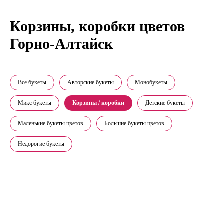
Корзины, коробки цветов
Горно-Алтайск
Все букеты
Авторские букеты
Монобукеты
Микс букеты
Корзины / коробки
Детские букеты
Маленькие букеты цветов
Большие букеты цветов
Недорогие букеты