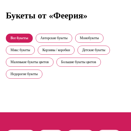
Букеты от «Феерия»
Все букеты
Авторские букеты
Монобукеты
Микс букеты
Корзины / коробки
Детские букеты
Маленькие букеты цветов
Большие букеты цветов
Недорогие букеты