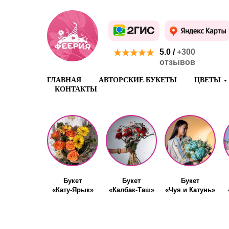
5.0 /
+300
отзывов
ГЛАВНАЯ
АВТОРСКИЕ БУКЕТЫ
ЦВЕТЫ
КОНТАКТЫ
Букет
Букет
Букет
«Кату-Ярык»
«Калбак-Таш»
«Чуя и Катунь»