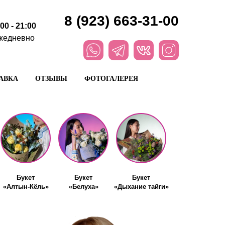
8 (923) 663-31-00
:00 - 21:00
жедневно
АВКА
ОТЗЫВЫ
ФОТОГАЛЕРЕЯ
Букет
Букет
Букет
«Алтын-Кёль»
«Белуха»
«Дыхание тайги»