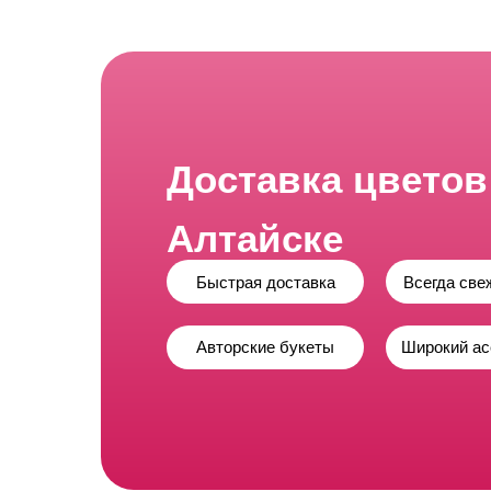
Доставка цветов
Алтайске
Быстрая доставка
Всегда све
Авторские букеты
Широкий ас