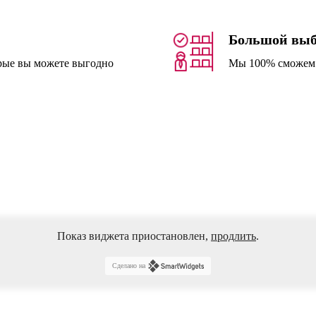
Большой выб
орые вы можете выгодно
Мы 100% сможем н
Показ виджета приостановлен,
продлить
.
Сделано на