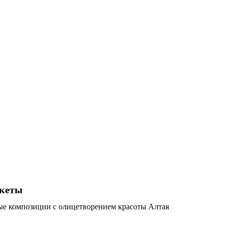
укеты
ые композиции с олицетворением красоты Алтая