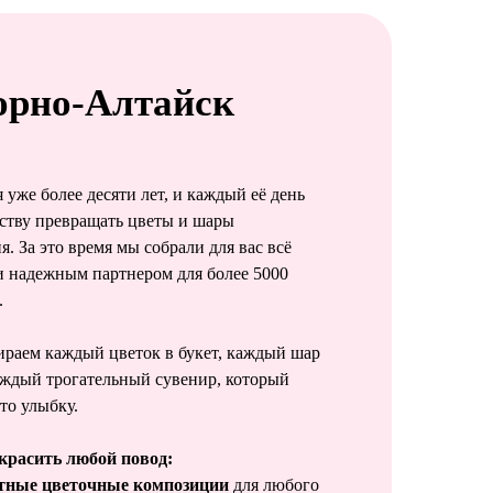
орно-Алтайск
 уже более десяти лет, и каждый её день
ству превращать цветы и шары
. За это время мы собрали для вас всё
и надежным партнером для более 5000
.
раем каждый цветок в букет, каждый шар
аждый трогательный сувенир, который
то улыбку.
расить любой повод:
нтные цветочные композиции
для любого