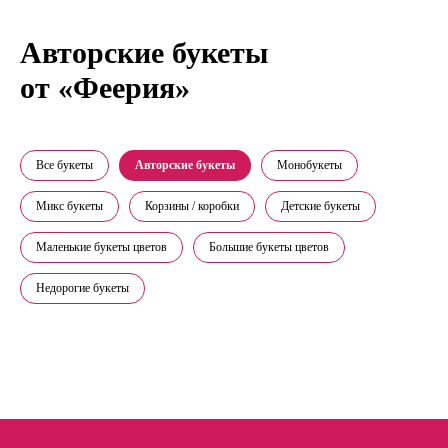
Авторские букеты
от «Феерия»
Все букеты
Авторские букеты
Монобукеты
Микс букеты
Корзины / коробки
Детские букеты
Маленькие букеты цветов
Большие букеты цветов
Недорогие букеты