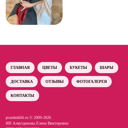
ГЛАВНАЯ
ЦВЕТЫ
БУКЕТЫ
ШАРЫ
ДОСТАВКА
ОТЗЫВЫ
ФОТОГАЛЕРЕЯ
КОНТАКТЫ
prazdnik04.ru © 2009-2026
ИП Аляутдинова Елена Викторовна