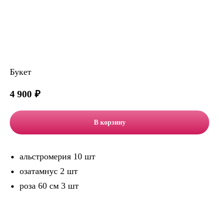
Букет
4 900
₽
В корзину
альстромерия 10 шт
озатамнус 2 шт
роза 60 см 3 шт