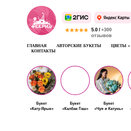
5.0 /
+300
отзывов
ГЛАВНАЯ
АВТОРСКИЕ БУКЕТЫ
ЦВЕТЫ
КОНТАКТЫ
Букет
Букет
Букет
«Кату-Ярык»
«Калбак-Таш»
«Чуя и Катунь»