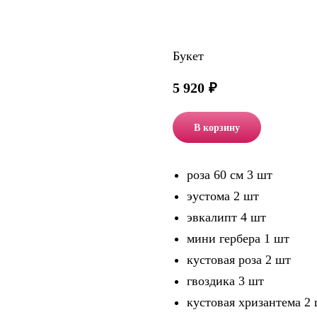
Букет
5 920
₽
В корзину
роза 60 см 3 шт
эустома 2 шт
эвкалипт 4 шт
мини гербера 1 шт
кустовая роза 2 шт
гвоздика 3 шт
кустовая хризантема 2