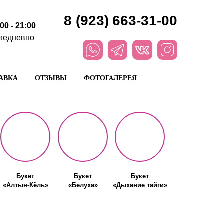
8 (923) 663-31-00
:00 - 21:00
жедневно
АВКА
ОТЗЫВЫ
ФОТОГАЛЕРЕЯ
Букет
Букет
Букет
«Алтын-Кёль»
«Белуха»
«Дыхание тайги»