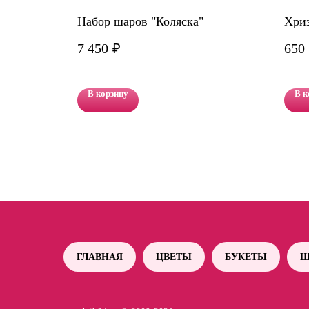
Набор шаров "Коляска"
Хриз
7 450
₽
650
В корзину
В к
ГЛАВНАЯ
ЦВЕТЫ
БУКЕТЫ
Ш