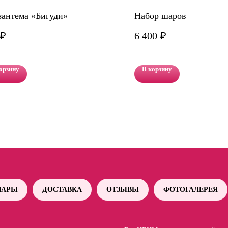
антема «Бигуди»
Набор шаров
₽
6 400
₽
орзину
В корзину
АРЫ
ДОСТАВКА
ОТЗЫВЫ
ФОТОГАЛЕРЕЯ