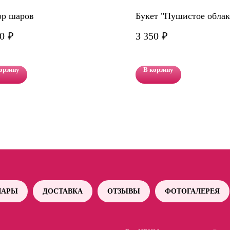
ор шаров
Букет "Пушистое облак
0
₽
3 350
₽
орзину
В корзину
АРЫ
ДОСТАВКА
ОТЗЫВЫ
ФОТОГАЛЕРЕЯ