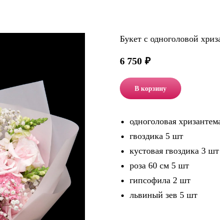
Букет с одноголовой хри
6 750
₽
В корзину
одноголовая хризантем
гвоздика 5 шт
кустовая гвоздика 3 шт
роза 60 см 5 шт
гипсофила 2 шт
львиный зев 5 шт