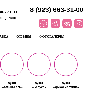
8 (923) 663-31-00
:00 - 21:00
жедневно
АВКА
ОТЗЫВЫ
ФОТОГАЛЕРЕЯ
Букет
Букет
Букет
«Алтын-Кёль»
«Белуха»
«Дыхание тайги»