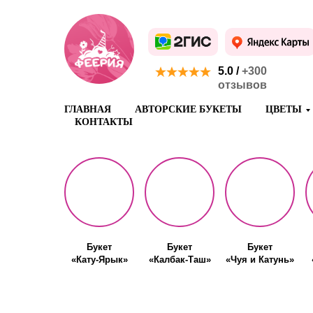
5.0 /
+300
отзывов
ГЛАВНАЯ
АВТОРСКИЕ БУКЕТЫ
ЦВЕТЫ
КОНТАКТЫ
Букет
Букет
Букет
«Кату-Ярык»
«Калбак-Таш»
«Чуя и Катунь»