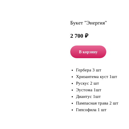
Букет "Энергия"
2 700
₽
В корзину
Гербера 3 шт
Хризантема куст 1шт
Рускус 2 шт
Эустома 1шт
Диантус 1шт
Пампасная трава 2 шт
Гипсофила 1 шт