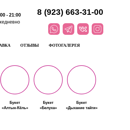
8 (923) 663-31-00
:00 - 21:00
жедневно
АВКА
ОТЗЫВЫ
ФОТОГАЛЕРЕЯ
Букет
Букет
Букет
«Алтын-Кёль»
«Белуха»
«Дыхание тайги»