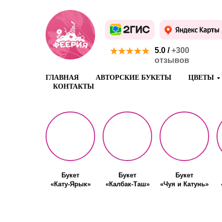
5.0 /
+300
отзывов
ГЛАВНАЯ
АВТОРСКИЕ БУКЕТЫ
ЦВЕТЫ
КОНТАКТЫ
Букет
Букет
Букет
«Кату-Ярык»
«Калбак-Таш»
«Чуя и Катунь»