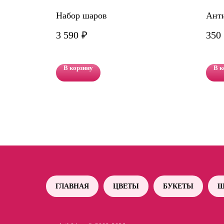
Набор шаров
Ант
3 590
₽
350
В корзину
В к
ГЛАВНАЯ
ЦВЕТЫ
БУКЕТЫ
Ш