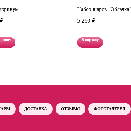
ирринум
Набор шаров "Облачка
₽
5 260
₽
орзину
В корзину
АРЫ
ДОСТАВКА
ОТЗЫВЫ
ФОТОГАЛЕРЕЯ