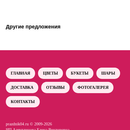
Другие предложения
ГЛАВНАЯ
ЦВЕТЫ
БУКЕТЫ
ШАРЫ
ДОСТАВКА
ОТЗЫВЫ
ФОТОГАЛЕРЕЯ
КОНТАКТЫ
prazdnik04.ru © 2009-2026
ИП Аляутдинова Елена Викторовна