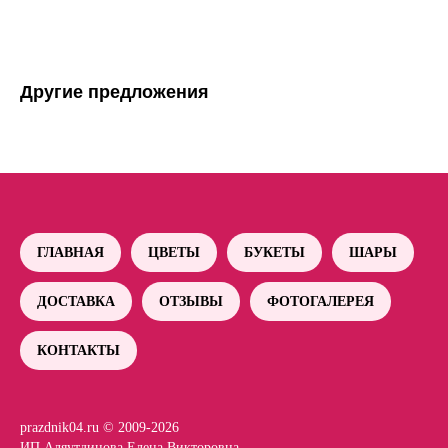
Другие предложения
ГЛАВНАЯ
ЦВЕТЫ
БУКЕТЫ
ШАРЫ
ДОСТАВКА
ОТЗЫВЫ
ФОТОГАЛЕРЕЯ
КОНТАКТЫ
prazdnik04.ru © 2009-2026
ИП Аляутдинова Елена Викторовна