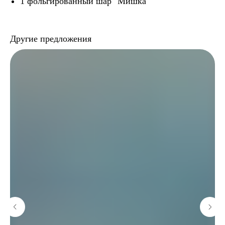
1 фольгированный шар "Мишка"
Другие предложения