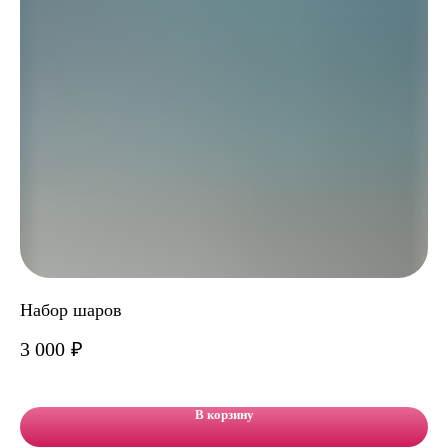
Набор шаров
На
3 000
₽
3 
В корзину