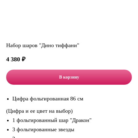
Набор шаров "Дино тиффани"
4 380
₽
В корзину
Цифра фольгированная 86 см
(Цифра и ее цвет на выбор)
1 фольгированный шар "Дракон"
3 фольгированные звезды