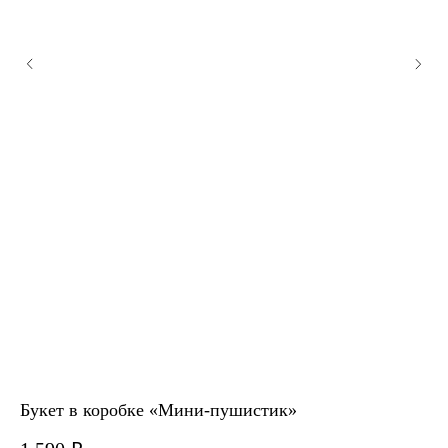
Букет в коробке «Мини-пушистик»
Бу