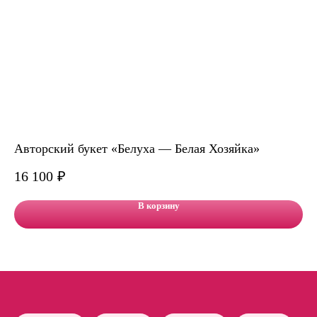
Авторский букет «Белуха — Белая Хозяйка»
Ко
16 100
₽
12
В корзину