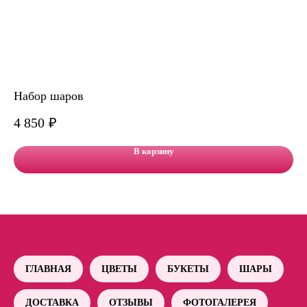
Набор шаров
На
4 850
₽
11
В корзину
ГЛАВНАЯ
ЦВЕТЫ
БУКЕТЫ
ШАРЫ
ДОСТАВКА
ОТЗЫВЫ
ФОТОГАЛЕРЕЯ