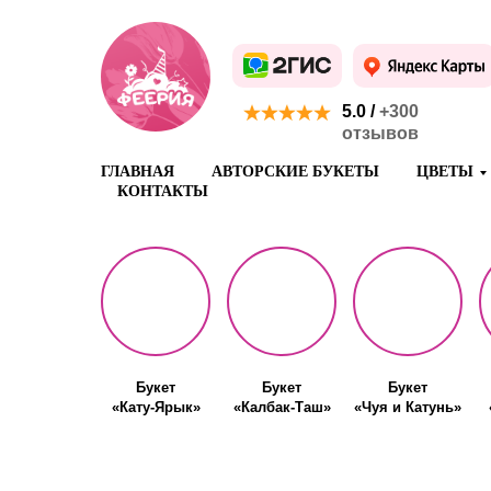
5.0 /
+300
отзывов
ГЛАВНАЯ
АВТОРСКИЕ БУКЕТЫ
ЦВЕТЫ
КОНТАКТЫ
Букет
Букет
Букет
«Кату-Ярык»
«Калбак-Таш»
«Чуя и Катунь»