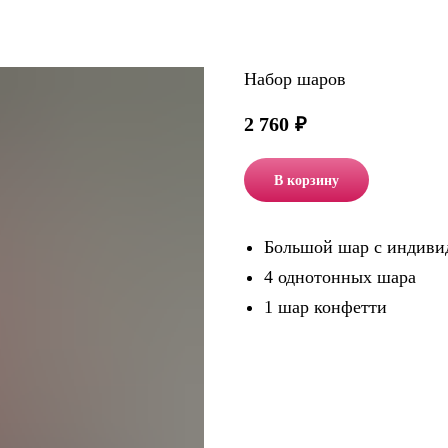
Набор шаров
2 760
₽
В корзину
Большой шар с индиви
4 однотонных шара
1 шар конфетти