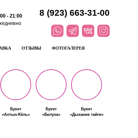
8 (923) 663-31-00
:00 - 21:00
жедневно
АВКА
ОТЗЫВЫ
ФОТОГАЛЕРЕЯ
Букет
Букет
Букет
«Алтын-Кёль»
«Белуха»
«Дыхание тайги»