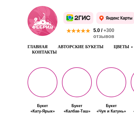
5.0 /
+300
отзывов
ГЛАВНАЯ
АВТОРСКИЕ БУКЕТЫ
ЦВЕТЫ
КОНТАКТЫ
Букет
Букет
Букет
«Кату-Ярык»
«Калбак-Таш»
«Чуя и Катунь»