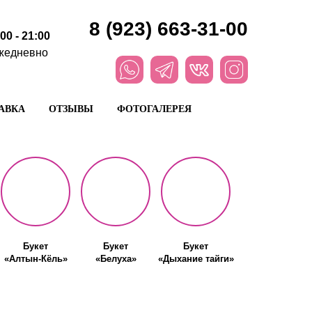
8 (923) 663-31-00
:00 - 21:00
жедневно
АВКА
ОТЗЫВЫ
ФОТОГАЛЕРЕЯ
Букет
Букет
Букет
«Алтын-Кёль»
«Белуха»
«Дыхание тайги»