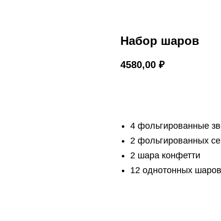
Набор шаров
4580,00
₽
В корзину
4 фольгированные з
2 фольгированных с
2 шара конфетти
12 однотонных шаро