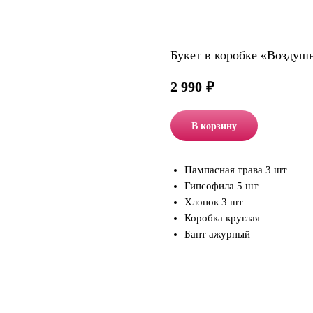
Букет в коробке «Воздуш
2 990
₽
В корзину
Пампасная трава 3 шт
Гипсофила 5 шт
Хлопок 3 шт
Коробка круглая
Бант ажурный