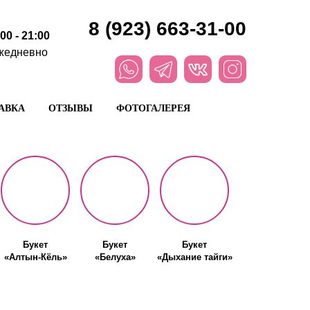
8 (923) 663-31-00
:00 - 21:00
жедневно
АВКА
ОТЗЫВЫ
ФОТОГАЛЕРЕЯ
Букет
Букет
Букет
«Алтын-Кёль»
«Белуха»
«Дыхание тайги»