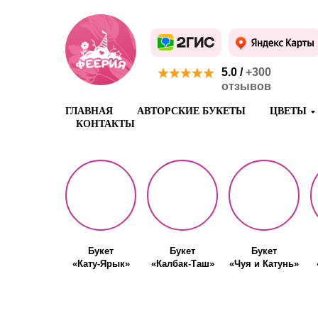
5.0 /
+300
отзывов
ГЛАВНАЯ
АВТОРСКИЕ БУКЕТЫ
ЦВЕТЫ
КОНТАКТЫ
Букет
Букет
Букет
«Кату-Ярык»
«Калбак-Таш»
«Чуя и Катунь»