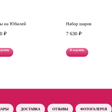
ы на Юбилей
Набор шаров
0
₽
7 630
₽
орзину
В корзину
АРЫ
ДОСТАВКА
ОТЗЫВЫ
ФОТОГАЛЕРЕЯ