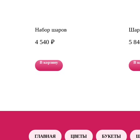
 3
Набор шаров
Шар
4 540
₽
5 84
В корзину
В к
ГЛАВНАЯ
ЦВЕТЫ
БУКЕТЫ
Ш