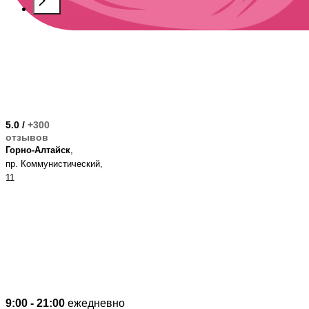
5.0 /
+300
Букет
отзывов
«Кату-Ярык»
Горно-Алтайск
,
пр. Коммунистический,
11
Букет
«Калбак-Таш»
9:00 - 21:00
ежедневно