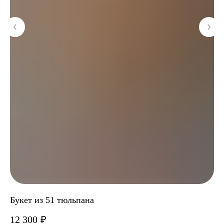
Букет из 51 тюльпана
На
12 300
₽
2 