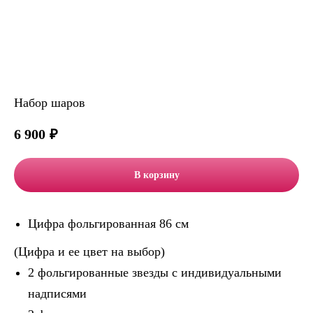
Набор шаров
6 900
₽
В корзину
Цифра фольгированная 86 см
(Цифра и ее цвет на выбор)
2 фольгированные звезды с индивидуальными
надписями