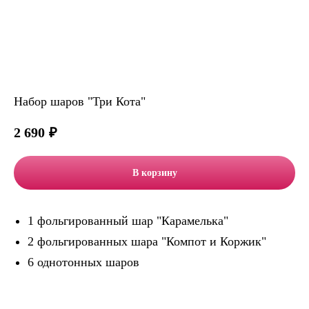
Набор шаров "Три Кота"
2 690
₽
В корзину
1 фольгированный шар "Карамелька"
2 фольгированных шара "Компот и Коржик"
6 однотонных шаров