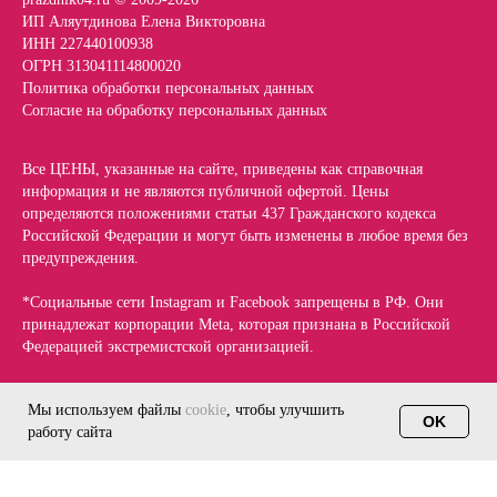
ИП Аляутдинова Елена Викторовна
ИНН 227440100938
ОГРН 313041114800020
Политика обработки персональных данных
Согласие на обработку персональных данных
Все ЦЕНЫ, указанные на сайте, приведены как справочная
информация и не являются публичной офертой. Цены
определяются положениями статьи 437 Гражданского кодекса
Российской Федерации и могут быть изменены в любое время без
предупреждения.
*Социальные сети Instagram и Facebook запрещены в РФ. Они
принадлежат корпорации Meta, которая признана в Российской
Федерацией экстремистской организацией.
Мы используем файлы
cookie
, чтобы улучшить
Разработка сайта — Стандарт Маркетинг
OK
работу сайта