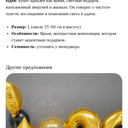
Идея:
Букет идеален как яркий, светлый подарок,
наполненный энергией и жизнью. Он говорит о чистоте
чувств, восхищении и пожелании света и удачи.
Размер:
L (около 55−60 см в высоту)
Особенности:
Яркая, контрастная композиция, которая
станет акцентным подарком.
Сезонность:
уточнять у менеджера.
Другие предложения