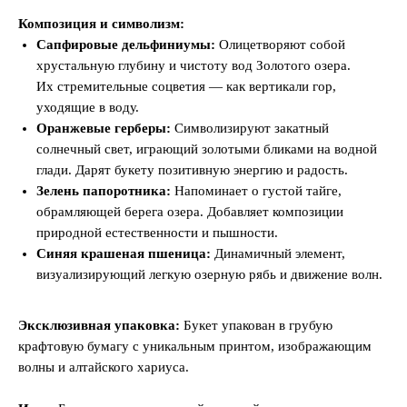
Композиция и символизм:
Сапфировые дельфиниумы:
Олицетворяют собой
хрустальную глубину и чистоту вод Золотого озера.
Их стремительные соцветия — как вертикали гор,
уходящие в воду.
Оранжевые герберы:
Символизируют закатный
солнечный свет, играющий золотыми бликами на водной
глади. Дарят букету позитивную энергию и радость.
Зелень папоротника:
Напоминает о густой тайге,
обрамляющей берега озера. Добавляет композиции
природной естественности и пышности.
Синяя крашеная пшеница:
Динамичный элемент,
визуализирующий легкую озерную рябь и движение волн.
Эксклюзивная упаковка:
Букет упакован в грубую
крафтовую бумагу с уникальным принтом, изображающим
волны и алтайского хариуса.