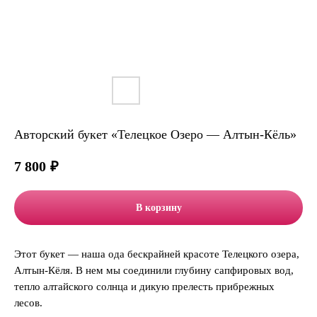
Авторский букет «Телецкое Озеро — Алтын-Кёль»
7 800
₽
В корзину
Этот букет — наша ода бескрайней красоте Телецкого озера,
Алтын-Кёля. В нем мы соединили глубину сапфировых вод,
тепло алтайского солнца и дикую прелесть прибрежных
лесов.