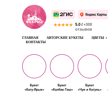
5.0 /
+300
отзывов
ГЛАВНАЯ
АВТОРСКИЕ БУКЕТЫ
ЦВЕТЫ
КОНТАКТЫ
Букет
Букет
Букет
«Кату-Ярык»
«Калбак-Таш»
«Чуя и Катунь»