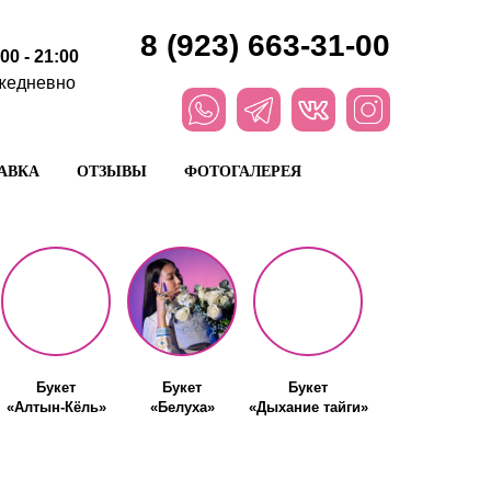
8 (923) 663-31-00
:00 - 21:00
жедневно
АВКА
ОТЗЫВЫ
ФОТОГАЛЕРЕЯ
Букет
Букет
Букет
«Алтын-Кёль»
«Белуха»
«Дыхание тайги»