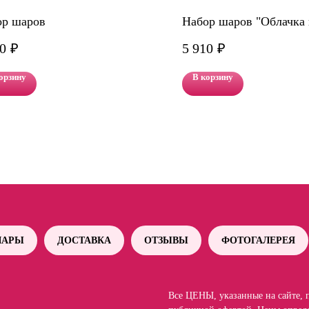
ор шаров
Набор шаров "Облачка 
0
₽
5 910
₽
орзину
В корзину
АРЫ
ДОСТАВКА
ОТЗЫВЫ
ФОТОГАЛЕРЕЯ
Все ЦЕНЫ, указанные на сайте, 