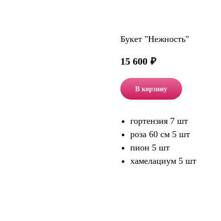
Букет "Нежность"
15 600
₽
В корзину
гортензия 7 шт
роза 60 см 5 шт
пион 5 шт
хамелациум 5 шт