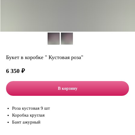
Букет в коробке " Кустовая роза"
6 350
₽
В корзину
Роза кустовая 9 шт
Коробка круглая
Бант ажурный