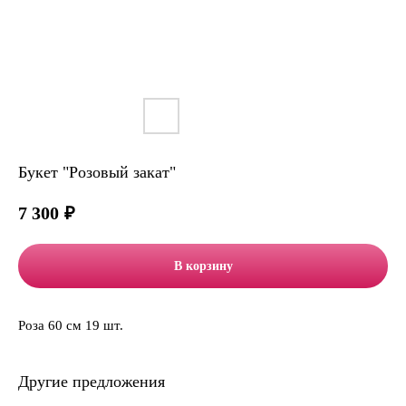
Букет "Розовый закат"
7 300
₽
В корзину
Роза 60 см 19 шт.
Другие предложения