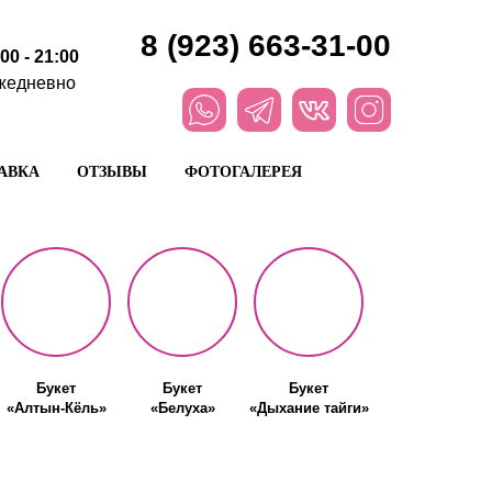
8 (923) 663-31-00
:00 - 21:00
жедневно
АВКА
ОТЗЫВЫ
ФОТОГАЛЕРЕЯ
Букет
Букет
Букет
«Алтын-Кёль»
«Белуха»
«Дыхание тайги»