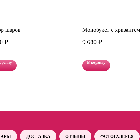
ор шаров
Монобукет с хризанте
0
₽
9 680
₽
орзину
В корзину
АРЫ
ДОСТАВКА
ОТЗЫВЫ
ФОТОГАЛЕРЕЯ