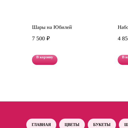
Шары на Юбилей
Наб
7 500
₽
4 85
В корзину
В к
ГЛАВНАЯ
ЦВЕТЫ
БУКЕТЫ
Ш