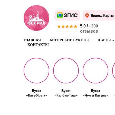
5.0 /
+300
отзывов
ГЛАВНАЯ
АВТОРСКИЕ БУКЕТЫ
ЦВЕТЫ
КОНТАКТЫ
Букет
Букет
Букет
«Кату-Ярык»
«Калбак-Таш»
«Чуя и Катунь»