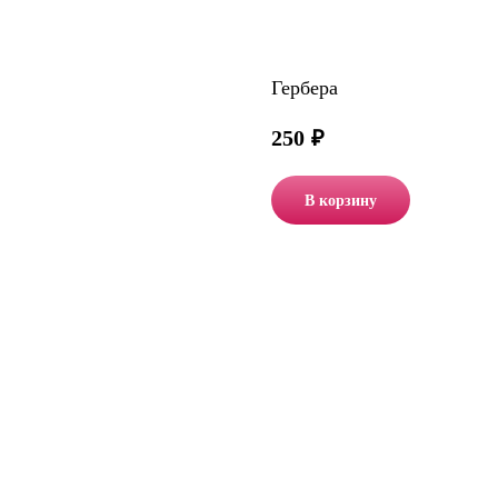
Гербера
250
₽
В корзину