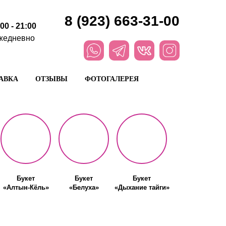
8 (923) 663-31-00
:00 - 21:00
жедневно
АВКА
ОТЗЫВЫ
ФОТОГАЛЕРЕЯ
Букет
Букет
Букет
«Алтын-Кёль»
«Белуха»
«Дыхание тайги»