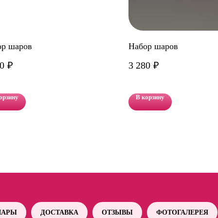
ор шаров
Набор шаров
0
₽
3 280
₽
орзину
В корзину
АРЫ
ДОСТАВКА
ОТЗЫВЫ
ФОТОГАЛЕРЕЯ