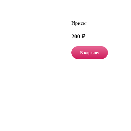
Ирисы
200
₽
В корзину