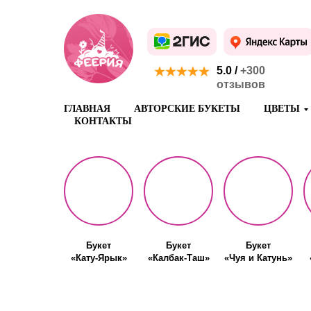
5.0 /
+300
отзывов
ГЛАВНАЯ
АВТОРСКИЕ БУКЕТЫ
ЦВЕТЫ
КОНТАКТЫ
Букет
Букет
Букет
«Кату-Ярык»
«Калбак-Таш»
«Чуя и Катунь»