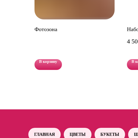
Фотозона
Наб
4 50
В корзину
В к
ГЛАВНАЯ
ЦВЕТЫ
БУКЕТЫ
Ш