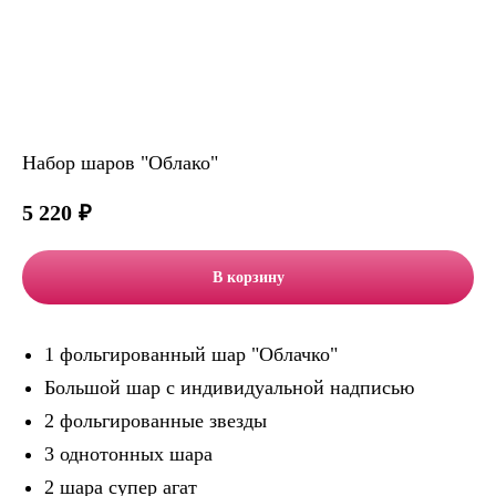
Набор шаров "Облако"
5 220
₽
В корзину
1 фольгированный шар "Облачко"
Большой шар с индивидуальной надписью
2 фольгированные звезды
3 однотонных шара
2 шара супер агат