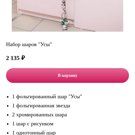
Набор шаров "Усы"
2 135
₽
В корзину
1 фольгированный шар "Усы"
1 фольгированная звезда
2 хромированных шара
1 шар с рисунком
1 однотонный шар